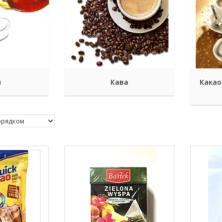
й
Кава
Какао