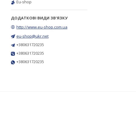
Eu-shop
http://www.eu-shop.com.ua
eu-shop@ukr.net
+380631720235
+380631720235
+380631720235