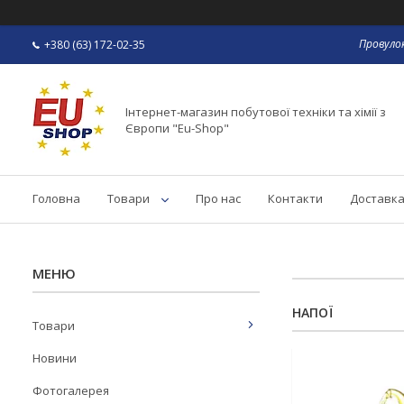
Провулок
+380 (63) 172-02-35
Інтернет-магазин побутової техніки та хімії з
Європи "Eu-Shop"
Головна
Товари
Про нас
Контакти
Доставка
НАПОЇ
Товари
Новини
Фотогалерея