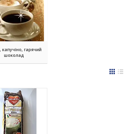
, капучіно, гарячий
шоколад