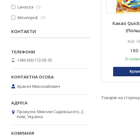
Lavazza
1
Movenpick
1
Какао Quick
(Поль
КОНТАКТИ
1
180 
В наявн
+380 (63) 172-02-35
Купи
Аракел Миколайович
Провулок Миколи Садовського, 2,
Київ, Україна