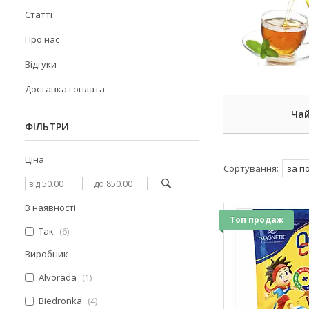
Статті
Про нас
Відгуки
Доставка і оплата
Ча
ФІЛЬТРИ
Ціна
В наявності
Топ продаж
Так
6
Виробник
Alvorada
1
Biedronka
4