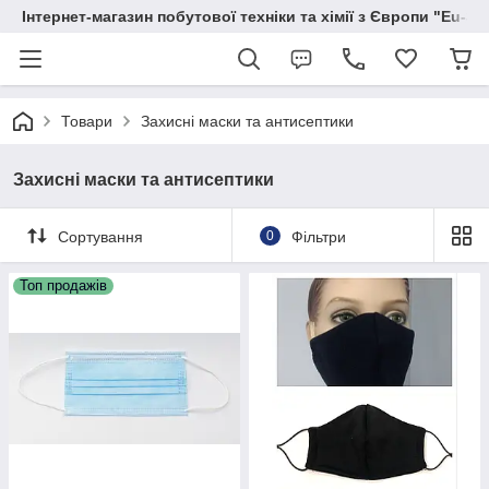
Інтернет-магазин побутової техніки та хімії з Європи "Eu-S
Товари
Захисні маски та антисептики
Захисні маски та антисептики
Сортування
0
Фільтри
Топ продажів