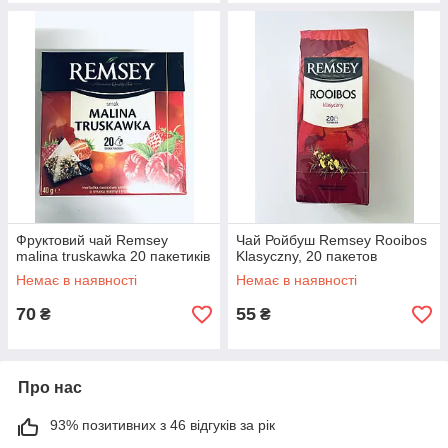
Фруктовий чай Remsey
Чай Ройбуш Remsey Rooibos
malina truskawka 20 пакетиків
Klasyczny, 20 пакетов
Немає в наявності
Немає в наявності
70
55
₴
₴
Про нас
93% позитивних з 46 відгуків за рік