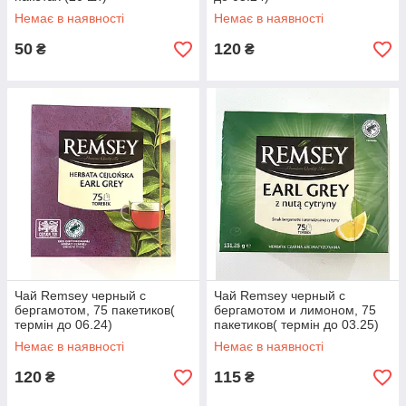
Немає в наявності
Немає в наявності
50
120
₴
₴
Чай Remsey черный с
Чай Remsey черный с
бергамотом, 75 пакетиков(
бергамотом и лимоном, 75
термін до 06.24)
пакетиков( термін до 03.25)
Немає в наявності
Немає в наявності
120
115
₴
₴