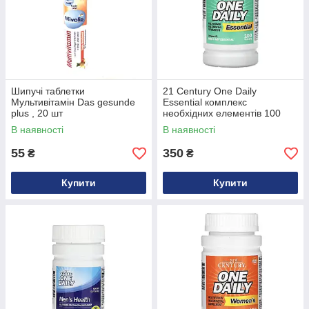
Шипучі таблетки
21 Century One Daily
Мультивітамін Das gesunde
Essential комплекс
plus , 20 шт
необхідних елементів 100
таблеток
В наявності
В наявності
55
350
₴
₴
Купити
Купити