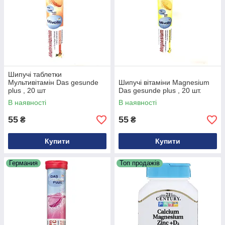
Шипучі таблетки
Мультивітамін Das gesunde
Шипучі вітаміни Magnesium
plus , 20 шт
Das gesunde plus , 20 шт.
В наявності
В наявності
55
55
₴
₴
Купити
Купити
Германия
Топ продажів