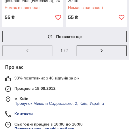
gesunde Plus (Німеччина), 20
20 шт
шт.
Немає в наявності
Немає в наявності
55
55
₴
₴
Показати ще
1
/ 2
Про нас
93% позитивних з 46 відгуків за рік
Працює з 18.09.2012
м. Київ
Провулок Миколи Садовського, 2, Київ, Україна
Контакти
Сьогодні працює з 10:00 до 16:00
Показати весь графік роботи