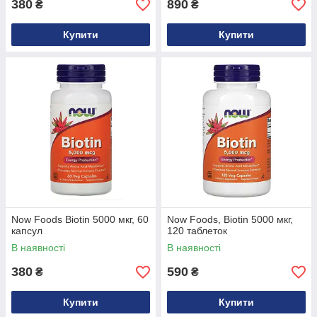
380
890
₴
₴
Купити
Купити
Now Foods Biotin 5000 мкг, 60
Now Foods, Biotin 5000 мкг,
капсул
120 таблеток
В наявності
В наявності
380
590
₴
₴
Купити
Купити