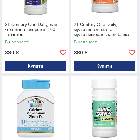
21 Century One Daily, для
21 Century One Daily,
чоловічого здоров'я, 100
мультивітамінна та
таблеток
мультимінеральна добавка
для жінок, 100 таблеток
В наявності
В наявності
380
380
₴
₴
Купити
Купити