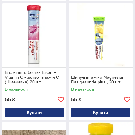
Вітамінні таблетки Eisen +
Vitamin C - залізо+вітамін С
Шипучі вітаміни Magnesium
(Німеччина) 20 шт
Das gesunde plus , 20 шт.
В наявності
В наявності
55
55
₴
₴
Купити
Купити