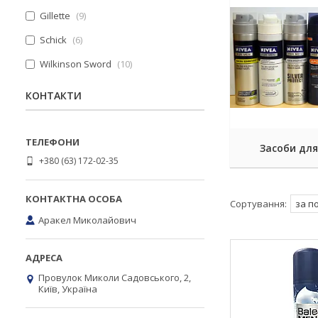
Gillette
9
Schick
6
Wilkinson Sword
10
КОНТАКТИ
Засоби для
+380 (63) 172-02-35
Аракел Миколайович
Провулок Миколи Садовського, 2,
Київ, Україна