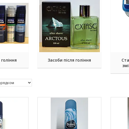
 гоління
Засоби після гоління
Ста
змі