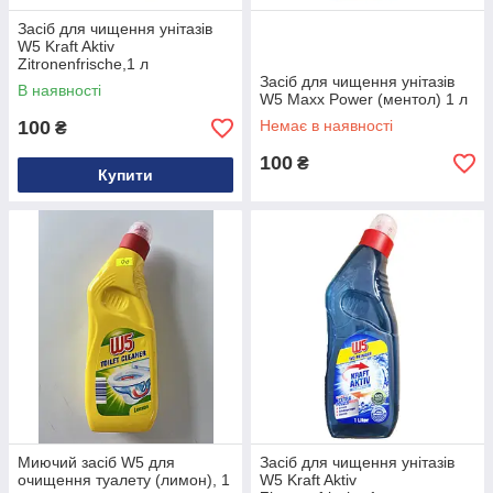
Засіб для чищення унітазів
W5 Kraft Aktiv
Zitronenfrische,1 л
Засіб для чищення унітазів
В наявності
W5 Maxx Power (ментол) 1 л
100
Немає в наявності
₴
100
₴
Купити
Миючий засіб W5 для
Засіб для чищення унітазів
очищення туалету (лимон), 1
W5 Kraft Aktiv