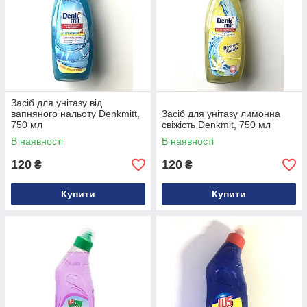
Засіб для унітазу від
вапняного нальоту Denkmitt,
Засіб для унітазу лимонна
750 мл
свіжість Denkmit, 750 мл
В наявності
В наявності
120
120
₴
₴
Купити
Купити