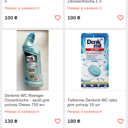
л
Zitronenfrische,1 л
Немає в наявності
Немає в наявності
100
100
₴
₴
Denkmit WC-Reiniger
Ozeanfrische - засіб для
Таблетки Denkmit WC-tabs
унітазу Океан 750 мл
для унітазу 16 шт
Немає в наявності
Немає в наявності
130
180
₴
₴