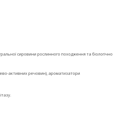
натуральної сировини рослинного походження та біологічно
нево-активних речовин), ароматизатори
ітазу.