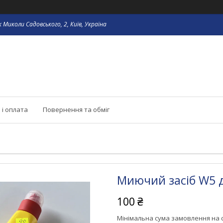
 Миколи Садовського, 2, Київ, Україна
 і оплата
Повернення та обміг
Миючий засіб W5 д
100 ₴
Мінімальна сума замовлення на с