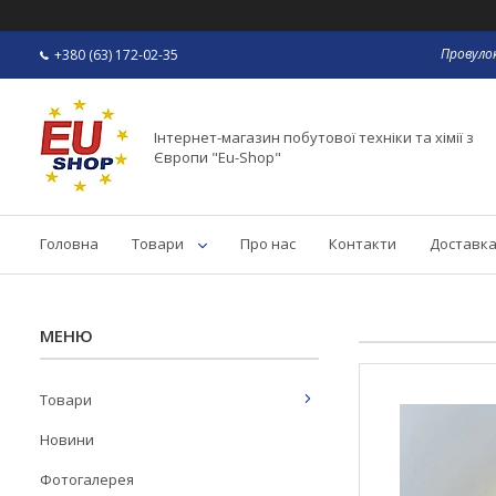
Провулок
+380 (63) 172-02-35
Інтернет-магазин побутової техніки та хімії з
Європи "Eu-Shop"
Головна
Товари
Про нас
Контакти
Доставка
Товари
Новини
Фотогалерея