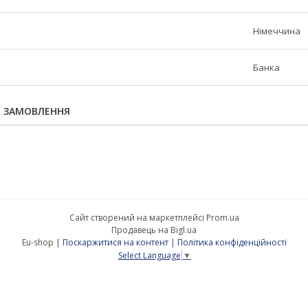
Німеччина
Банка
Я ЗАМОВЛЕННЯ
Сайт створений на маркетплейсі
Prom.ua
Продавець на Bigl.ua
Eu-shop |
Поскаржитися на контент
|
Політика конфіденційності
Select Language
▼