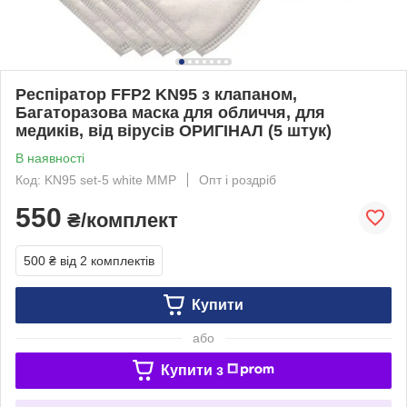
Респіратор FFP2 KN95 з клапаном,
Багаторазова маска для обличчя, для
медиків, від вірусів ОРИГІНАЛ (5 штук)
В наявності
Код: KN95 set-5 white MМР
Опт і роздріб
550
₴/комплект
500 ₴
від 2 комплектів
Купити
або
Купити з