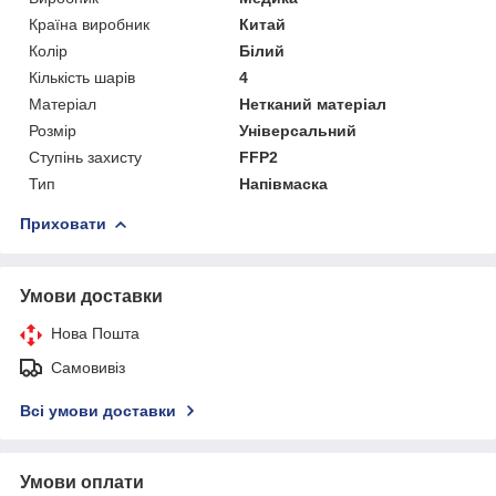
Країна виробник
Китай
Колір
Білий
Кількість шарів
4
Матеріал
Нетканий матеріал
Розмір
Універсальний
Ступінь захисту
FFP2
Тип
Напівмаска
Приховати
Умови доставки
Нова Пошта
Самовивіз
Всі умови доставки
Умови оплати