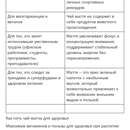
личных спортивных
рекордов.
Для вегетарианцев и
Чай маття не содержит в
веганов
себе продуктов животного
происхождения.
Для тех, кто занят
Маття увеличивает фокус и
интенсивным умственным
концентрацию внимания,
трудом (офисные
поддерживает стабильный
работники, студенты,
уровень энергии без
программисты,
перенапряжения.
преподаватели)
Для тех, кто следит за
Маття – это ярко зеленый
трендами и суперфудами в
напиток с необычным
здоровом питании
вкусом, который
моментально привлекает к
себе внимание внешним
видом и пользой.
Как пить чай матча для здоровья
Максимум витаминов и пользы для здоровья при распитии