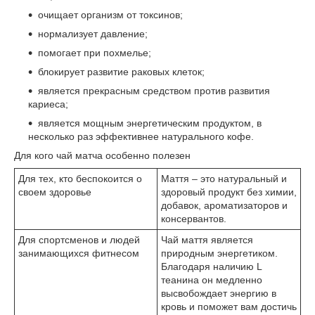
очищает организм от токсинов;
нормализует давление;
помогает при похмелье;
блокирует развитие раковых клеток;
является прекрасным средством против развития
кариеса;
является мощным энергетическим продуктом, в
несколько раз эффективнее натурального кофе.
Для кого чай матча особенно полезен
Для тех, кто беспокоится о
Маття – это натуральный и
своем здоровье
здоровый продукт без химии,
добавок, ароматизаторов и
консервантов.
Для спортсменов и людей
Чай маття является
занимающихся фитнесом
природным энергетиком.
Благодаря наличию L
теанина он медленно
высвобождает энергию в
кровь и поможет вам достичь