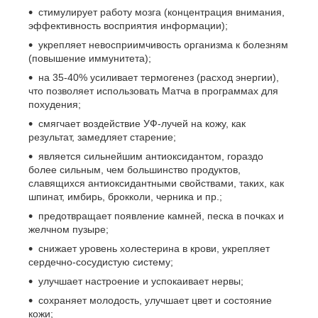
стимулирует работу мозга (концентрация внимания,
эффективность восприятия информации);
укрепляет невосприимчивость организма к болезням
(повышение иммунитета);
на 35-40% усиливает термогенез (расход энергии),
что позволяет использовать Матча в программах для
похудения;
смягчает воздействие УФ-лучей на кожу, как
результат, замедляет старение;
является сильнейшим антиоксидантом, гораздо
более сильным, чем большинство продуктов,
славящихся антиоксидантными свойствами, таких, как
шпинат, имбирь, брокколи, черника и пр.;
предотвращает появление камней, песка в почках и
желчном пузыре;
снижает уровень холестерина в крови, укрепляет
сердечно-сосудистую систему;
улучшает настроение и успокаивает нервы;
сохраняет молодость, улучшает цвет и состояние
кожи;