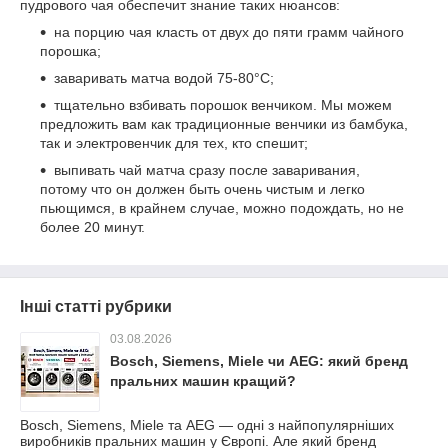
пудрового чая обеспечит знание таких нюансов:
на порцию чая класть от двух до пяти грамм чайного
порошка;
заваривать матча водой 75-80°С;
тщательно взбивать порошок венчиком. Мы можем
предложить вам как традиционные венчики из бамбука,
так и электровенчик для тех, кто спешит;
выпивать чай матча сразу после заваривания,
потому что он должен быть очень чистым и легко
пьющимся, в крайнем случае, можно подождать, но не
более 20 минут.
Інші статті рубрики
03.08.2026
Bosch, Siemens, Miele чи AEG: який бренд
пральних машин кращий?
Bosch, Siemens, Miele та AEG — одні з найпопулярніших
виробників пральних машин у Європі. Але який бренд