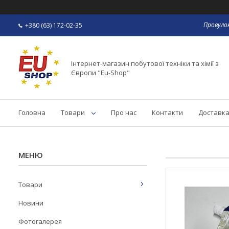
Провулок
+380 (63) 172-02-35
Інтернет-магазин побутової техніки та хімії з
Європи "Eu-Shop"
Головна
Товари
Про нас
Контакти
Доставка
Товари
Новини
Фотогалерея