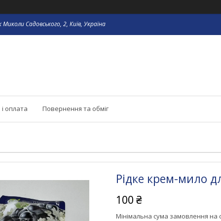
 Миколи Садовського, 2, Київ, Україна
 і оплата
Повернення та обміг
Рідке крем-мило д
100 ₴
Мінімальна сума замовлення на с