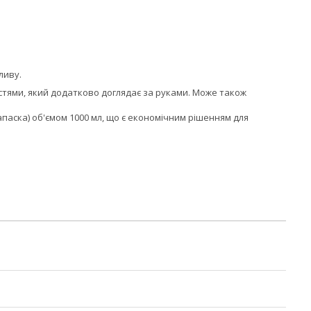
ливу.
стями, який додатково доглядає за руками. Може також
апаска) об'ємом 1000 мл, що є економічним рішенням для