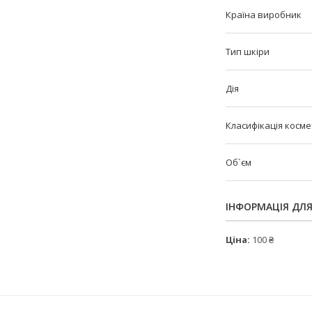
Країна виробник
Тип шкіри
Дія
Класифікація косм
Об`єм
ІНФОРМАЦІЯ ДЛ
Ціна:
100 ₴