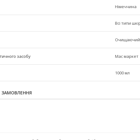
Німеччина
Всі типи шкі
Очищаючий
етичного засобу
Мас маркет
1000 мл
Я ЗАМОВЛЕННЯ