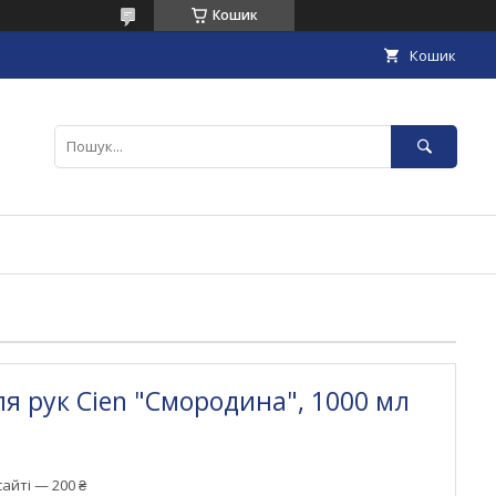
Кошик
Кошик
ля рук Cien "Смородина", 1000 мл
айті — 200 ₴