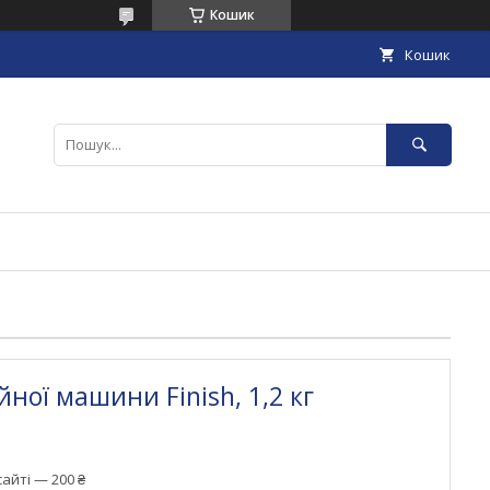
Кошик
Кошик
ної машини Finish, 1,2 кг
айті — 200 ₴