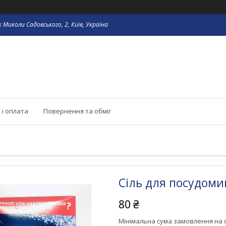
 Миколи Садовського, 2, Київ, Україна
 і оплата
Повернення та обміг
Сіль для посудомий
80 ₴
Мінімальна сума замовлення на с