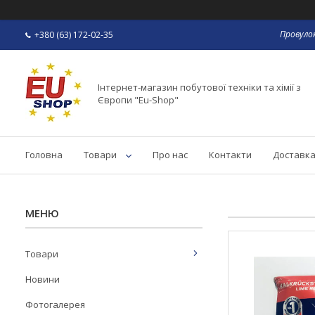
Провулок
+380 (63) 172-02-35
Інтернет-магазин побутової техніки та хімії з
Європи "Eu-Shop"
Головна
Товари
Про нас
Контакти
Доставка
Товари
Новини
Фотогалерея