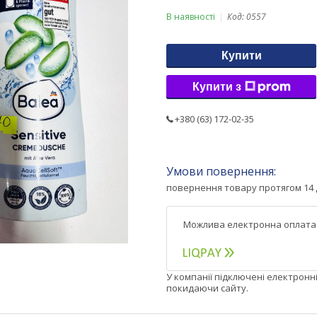
В наявності
Код:
0557
Купити
Купити з
+380 (63) 172-02-35
повернення товару протягом 14 
У компанії підключені електронн
покидаючи сайту.