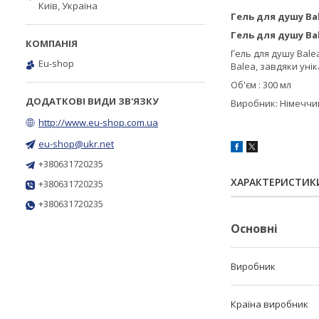
Київ, Україна
Гель для душу Bal
Гель для душу Ba
Гель для душу Balea
Eu-shop
Balea, завдяки уні
Об'єм : 300 мл
Виробник: Німеччи
http://www.eu-shop.com.ua
eu-shop@ukr.net
+380631720235
ХАРАКТЕРИСТИК
+380631720235
+380631720235
Основні
Виробник
Країна виробник