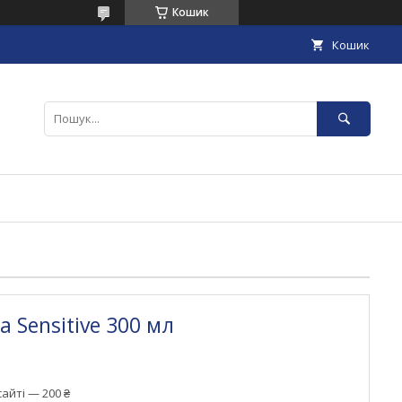
Кошик
Кошик
a Sensitive 300 мл
айті — 200 ₴