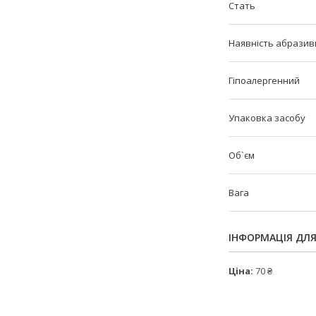
Стать
Наявність абразив
Гіпоалергенний
Упаковка засобу
Об`єм
Вага
ІНФОРМАЦІЯ ДЛ
Ціна:
70 ₴