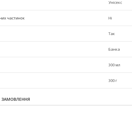
Унісекс
них частинок
Ні
Так
Банка
300 мл
300 г
Я ЗАМОВЛЕННЯ