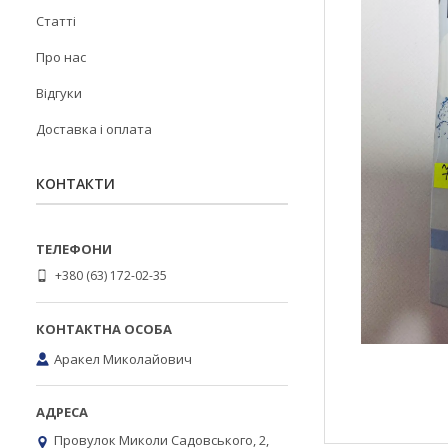
Статті
Про нас
Відгуки
Доставка і оплата
КОНТАКТИ
+380 (63) 172-02-35
Аракел Миколайович
Провулок Миколи Садовського, 2,