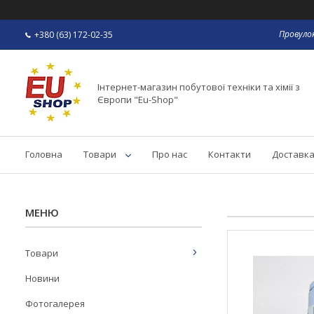
Провулок
+380 (63) 172-02-35
Інтернет-магазин побутової техніки та хімії з
Європи "Eu-Shop"
Головна
Товари
Про нас
Контакти
Доставка
Товари
Новини
Фотогалерея