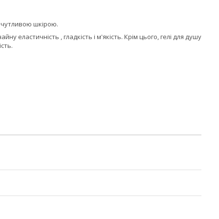
 чутливою шкірою.
у еластичність , гладкість і м'якість. Крім цього, гелі для душу
сть.