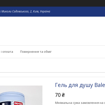
 Миколи Садовського, 2, Київ, Україна
 і оплата
Повернення та обміг
Гель для душу Bale
70 ₴
Мінімальна сума замовлення на с