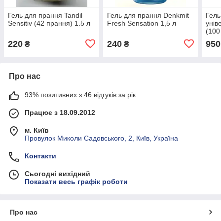
Гель для прання Tandil
Гель для прання Denkmit
Гель
Sensitiv (42 прання) 1.5 л
Fresh Sensation 1,5 л
унів
(100
220
240
950
₴
₴
Про нас
93% позитивних з 46 відгуків за рік
Працює з 18.09.2012
м. Київ
Провулок Миколи Садовського, 2, Київ, Україна
Контакти
Сьогодні вихідний
Показати весь графік роботи
Про нас