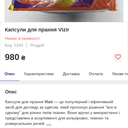
Капсули для прання Vizir
Немає в наявності
Код: 0150
Роздріб
980
₴
Опис
Характеристики
Доставка
Оплата
Умови п
Опис
Капсули для прання
Vizir
— це популярний і ефективний
засіб для догляду за одягом, який пропонує рішення "все в
одному" для різних типів тканин. Вони зручні у використанні і
представлені в асортименті для кольорових, темних та
універсальних речей.