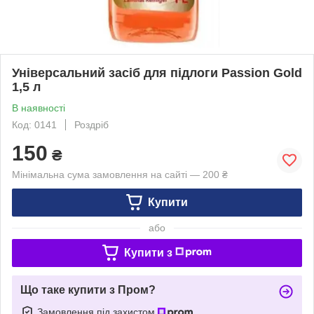
Універсальний засіб для підлоги Passion Gold
1,5 л
В наявності
Код: 0141
Роздріб
150
₴
Мінімальна сума замовлення на сайті — 200 ₴
Купити
або
Купити з
Що таке купити з Пром?
Замовлення під захистом