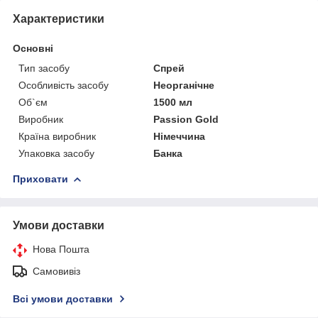
Характеристики
Основні
Тип засобу
Спрей
Особливість засобу
Неорганічне
Об`єм
1500 мл
Виробник
Passion Gold
Країна виробник
Німеччина
Упаковка засобу
Банка
Приховати
Умови доставки
Нова Пошта
Самовивіз
Всі умови доставки