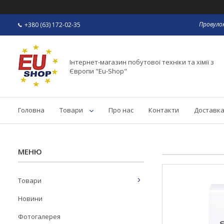
Провулок
+380 (63) 172-02-35
Інтернет-магазин побутової техніки та хімії з
Європи "Eu-Shop"
Головна
Товари
Про нас
Контакти
Доставка
Товари
Новини
Фотогалерея