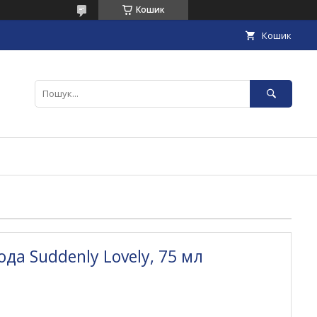
Кошик
Кошик
да Suddenly Lovely, 75 мл