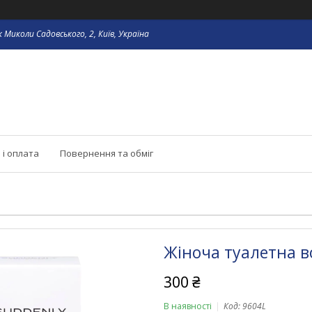
 Миколи Садовського, 2, Київ, Україна
 і оплата
Повернення та обміг
Жіноча туалетна во
300 ₴
В наявності
Код:
9604L