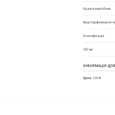
Країна виробник
Вид парфумерної п
Класифікація
Об`єм
ІНФОРМАЦІЯ ДЛ
Ціна:
300 ₴