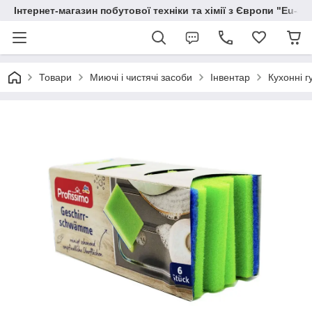
Інтернет-магазин побутової техніки та хімії з Європи "Eu-S
Товари
Миючі і чистячі засоби
Інвентар
Кухонні г