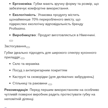
Ергономіка
: Губки мають зручну форму та розмір, що
забезпечує комфортне використання.
Екологічність
: Упаковка продукту містить
щонайменше 70% переробленого вмісту, що
підкреслює екологічну відповідальність бренду
Profissimo.
Виробництво
: Продукт виготовляється в Німеччині.
Застосування
Губки ідеально підходять для широкого спектру кухонного
приладдя:
Скло та кераміка
Посуд з антипригарним покриттям
Каструлі та сковорідки (для делікатних забруднень)
Стільниці та раковини
Рекомендація
: Перед першим використанням на особливо
чутливій поверхні виробник радить протестувати губку на
непомітній ділянці.