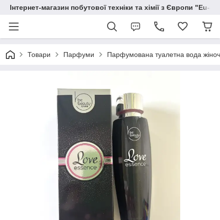
Інтернет-магазин побутової техніки та хімії з Європи "Eu-S
Товари
Парфуми
Парфумована туалетна вода жіноч