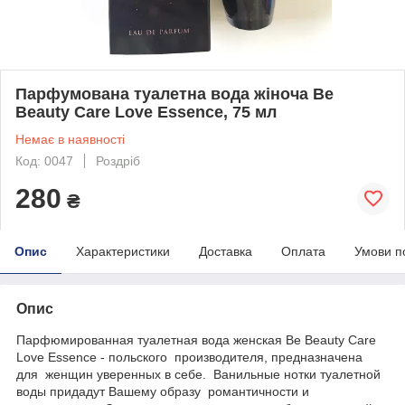
Парфумована туалетна вода жіноча Be
Beauty Care Love Essence, 75 мл
Немає в наявності
Код: 0047
Роздріб
280
₴
Опис
Характеристики
Доставка
Оплата
Умови п
Опис
Парфюмированная туалетная вода женская Be Beauty Care
Love Essence - польского производителя, предназначена
для женщин уверенных в себе. Ванильные нотки туалетной
воды придадут Вашему образу романтичности и