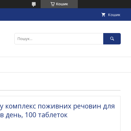
Кошик
Кошик
ily комплекс поживних речовин для
в день, 100 таблеток