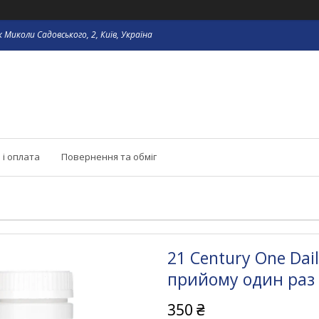
 Миколи Садовського, 2, Київ, Україна
 і оплата
Повернення та обміг
21 Century One Da
прийому один раз 
350 ₴