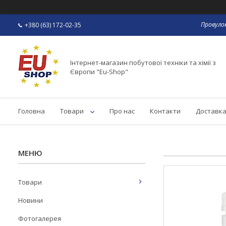
Провулок
+380 (63) 172-02-35
Інтернет-магазин побутової техніки та хімії з
Європи "Eu-Shop"
Головна
Товари
Про нас
Контакти
Доставка
Товари
Новини
Фотогалерея