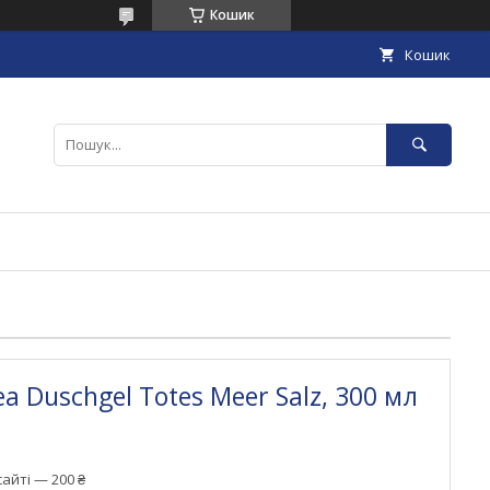
Кошик
Кошик
ea Duschgel Totes Meer Salz, 300 мл
айті — 200 ₴