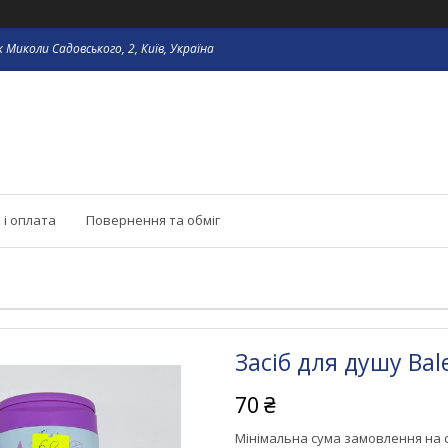
 Миколи Садовського, 2, Київ, Україна
 і оплата
Повернення та обміг
Засіб для душу Bal
70 ₴
Мінімальна сума замовлення на с