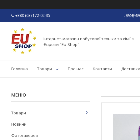
Провулок
+380 (63) 172-02-35
Інтернет-магазин побутової техніки та хімії з
Європи "Eu-Shop"
Головна
Товари
Про нас
Контакти
Доставка
Товари
Новини
Фотогалерея