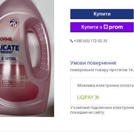
Купити
Купити з
+380 (63) 172-02-35
повернення товару протягом 14 
У компанії підключені електронн
покидаючи сайту.