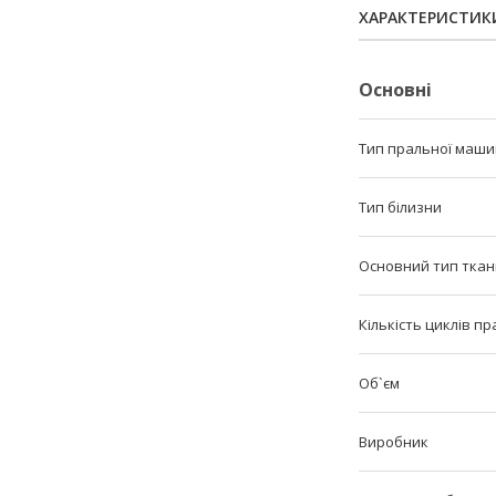
ХАРАКТЕРИСТИК
Основні
Тип пральної маш
Тип білизни
Основний тип тка
Кількість циклів п
Об`єм
Виробник