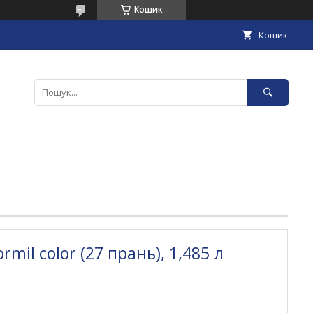
Кошик
Кошик
mil color (27 прань), 1,485 л