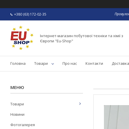
Провулок
+380 (63) 172-02-35
Інтернет-магазин побутової техніки та хімії з
Європи "Eu-Shop"
Головна
Товари
Про нас
Контакти
Доставка
Товари
Новини
Фотогалерея