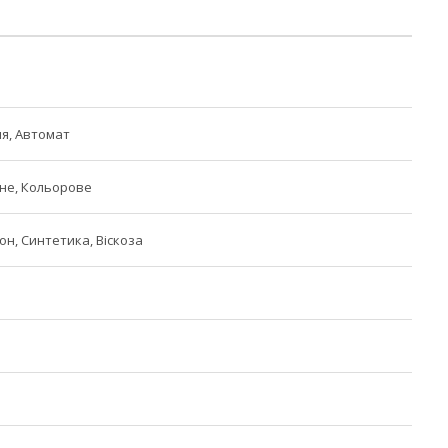
я, Автомат
не, Кольорове
он, Синтетика, Віскоза