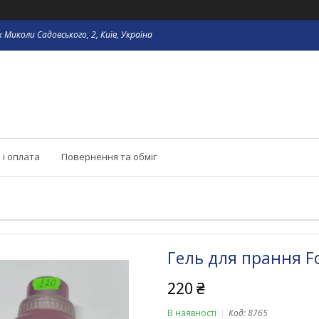
 Миколи Садовського, 2, Київ, Україна
 і оплата
Повернення та обміг
Гель для прання For
220 ₴
В наявності
Код:
8765