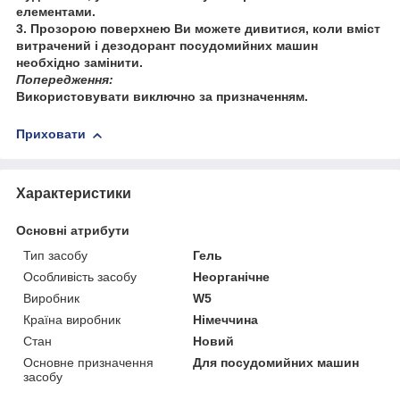
елементами.
3. Прозорою поверхнею Ви можете дивитися, коли вміст
витрачений і дезодорант посудомийних машин
необхідно замінити.
Попередження:
Використовувати виключно за призначенням.
Приховати
Характеристики
Основні атрибути
Тип засобу
Гель
Особливість засобу
Неорганічне
Виробник
W5
Країна виробник
Німеччина
Стан
Новий
Основне призначення
Для посудомийних машин
засобу