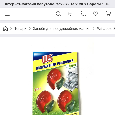
Інтернет-магазин побутової техніки та хімії з Європи "Eu-S
Товари
Засоби для посудомийних машин
W5 apple 