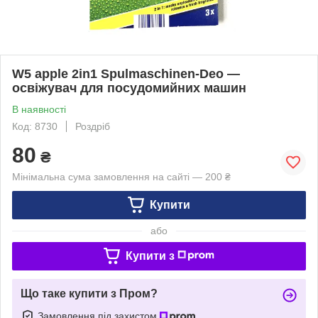
W5 apple 2in1 Spulmaschinen-Deo —
освіжувач для посудомийних машин
В наявності
Код: 8730
Роздріб
80
₴
Мінімальна сума замовлення на сайті — 200 ₴
Купити
або
Купити з
Що таке купити з Пром?
Замовлення під захистом