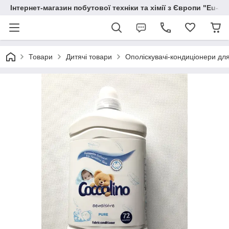
Інтернет-магазин побутової техніки та хімії з Європи "Eu-S
Товари
Дитячі товари
Ополіскувачі-кондиціонери для