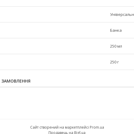
Універсаль
Банка
250 мл
250 г
Я ЗАМОВЛЕННЯ
Сайт створений на маркетплейсі
Prom.ua
Продавець на Bigl.ua