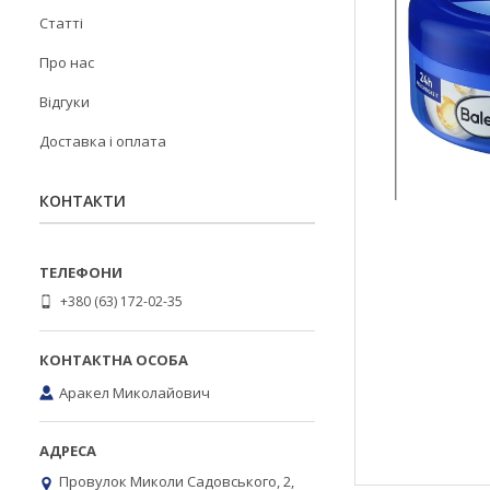
Статті
Про нас
Відгуки
Доставка і оплата
КОНТАКТИ
+380 (63) 172-02-35
Аракел Миколайович
Провулок Миколи Садовського, 2,