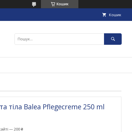
Кошик
Кошик
а тіла Balea Pflegecreme 250 ml
айті — 200 ₴