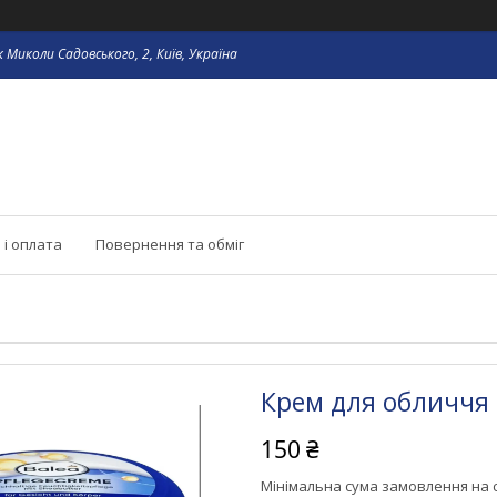
 Миколи Садовського, 2, Київ, Україна
 і оплата
Повернення та обміг
Крем для обличчя т
150 ₴
Мінімальна сума замовлення на с