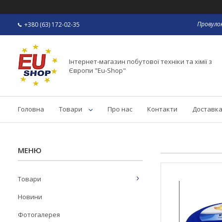
Провулок
+380 (63) 172-02-35
Інтернет-магазин побутової техніки та хімії з
Європи "Eu-Shop"
Головна
Товари
Про нас
Контакти
Доставка
Товари
Новини
Фотогалерея