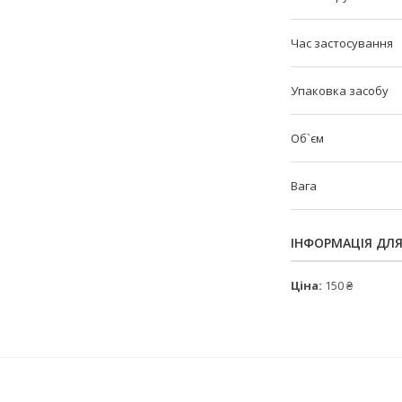
Час застосування
Упаковка засобу
Об`єм
Вага
ІНФОРМАЦІЯ ДЛ
Ціна:
150 ₴