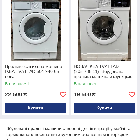
Прально-сушильна машина
НОВА! IKEA TVÄTTAD
IKEA TVÄTTAD 604.940.65
(205.788.11): Вбудована
нова
пральна машина з функцією
пари, 2025 рік
В наявності
В наявності
22 500
19 500
₴
₴
Купити
Купити
Вбудовані пральні машини створені для інтеграції у меблі та
гармонійного поєднання з кухонним або ванним інтер’єром.