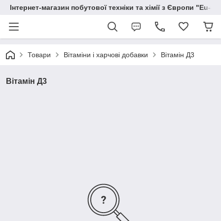
Інтернет-магазин побутової техніки та хімії з Європи "Eu-S
Товари
Вітаміни і харчові добавки
Вітамін Д3
Вітамін Д3