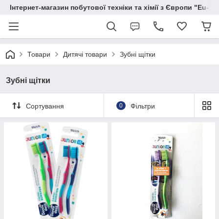
Інтернет-магазин побутової техніки та хімії з Європи "Eu-S
Товари
Дитячі товари
Зубні щітки
Зубні щітки
Сортування
0
Фільтри