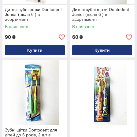
Дитячі зубні щітки Dontodent
Дитячі зубні щітки Dontodent
Junior (після 6 ) в
Junior (після 6 ) в
асортименті
асортименті
В наявності
В наявності
90
60
₴
₴
Купити
Купити
Зубні щітки Dontodent для
дітей до 6 років, 2 шт в