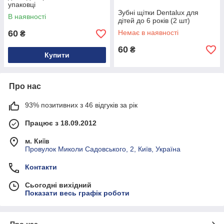
упаковці
Зубні щітки Dentalux для
В наявності
дітей до 6 років (2 шт)
60
Немає в наявності
₴
60
₴
Купити
Про нас
93% позитивних з 46 відгуків за рік
Працює з 18.09.2012
м. Київ
Провулок Миколи Садовського, 2, Київ, Україна
Контакти
Сьогодні вихідний
Показати весь графік роботи