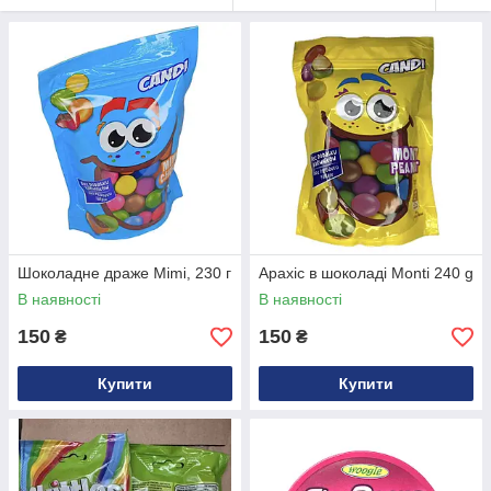
Шоколадне драже Mimi, 230 г
Арахіс в шоколаді Monti 240 g
В наявності
В наявності
150
150
₴
₴
Купити
Купити