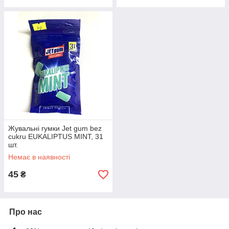
Жувальні гумки Jet gum bez
cukru EUKALIPTUS MINT, 31
шт.
Немає в наявності
45
₴
Про нас