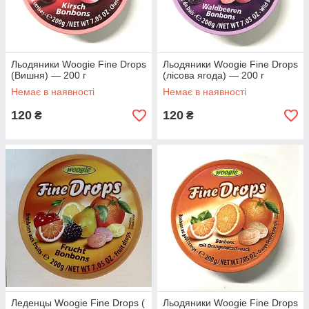
Льодяники Woogie Fine Drops
Льодяники Woogie Fine Drops
(Вишня) — 200 г
(лісова ягода) — 200 г
Немає в наявності
Немає в наявності
120
120
₴
₴
Леденцы Woogie Fine Drops (
Льодяники Woogie Fine Drops