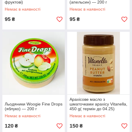
фруктові)
(апельсин) — 200 г
Немає в наявності
Немає в наявності
95
95
₴
₴
Арахісове масло з
Льодяники Woogie Fine Drops
шматочками арахісу Vitanella,
(яблуко) — 200 г
450 g( термін до 04.25)
Немає в наявності
Немає в наявності
120
150
₴
₴