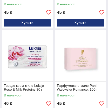
В наявності
В наявності
45
45
₴
₴
Купити
Купити
Тверде крем-мило Luksja
Парфумоване мило Pani
Rose & Milk Proteins 90 г
Walewska Romance, 100 г
В наявності
В наявності
40
45
₴
₴