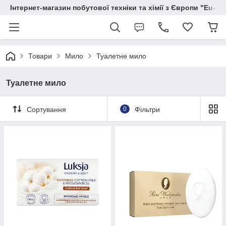
Інтернет-магазин побутової техніки та хімії з Європи "Eu-S
Товари
Мило
Туалетне мило
Туалетне мило
Сортування
0
Фільтри