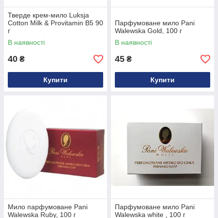
Тверде крем-мило Luksja
Cotton Milk & Provitamin B5 90
Парфумоване мило Pani
г
Walewska Gold, 100 г
В наявності
В наявності
40
45
₴
₴
Купити
Купити
Мило парфумоване Pani
Парфумоване мило Pani
Walewska Ruby, 100 г
Walewska white , 100 г