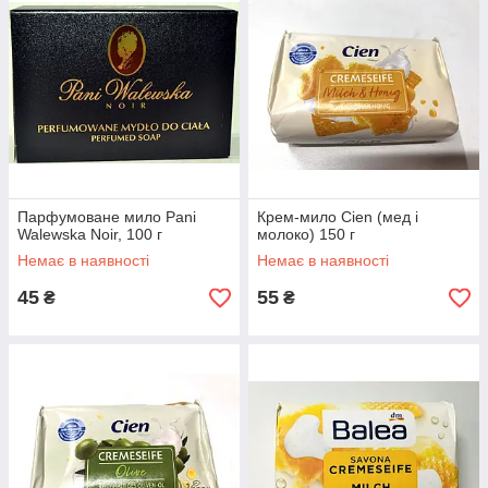
Парфумоване мило Pani
Крем-мило Cien (мед і
Walewska Noir, 100 г
молоко) 150 г
Немає в наявності
Немає в наявності
45
55
₴
₴