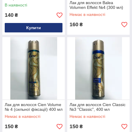
Лак для волосся Balea
В наявності
Volumen Effekt №4 (300 мл)
140
Немає в наявності
₴
160
₴
Купити
Лак для волосся Cien Volume
Лак для волосся Cien Classic
№ 4 (сильної фіксації) 400 мл
№3 "Classic", 400 мл
Немає в наявності
Немає в наявності
150
150
₴
₴