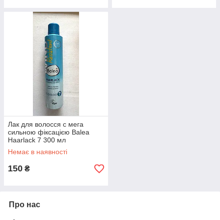
Лак для волосся c мега
сильною фіксацією Balea
Haarlack 7 300 мл
Немає в наявності
150
₴
Про нас