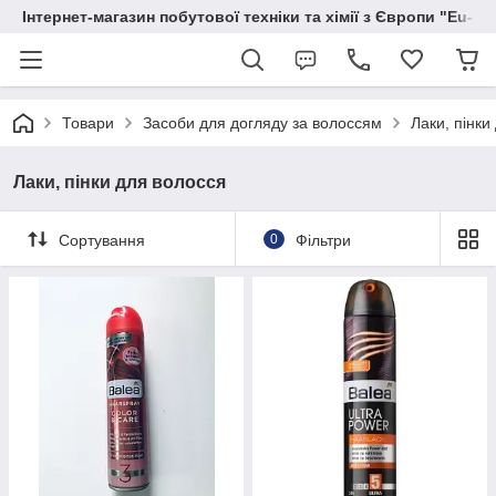
Інтернет-магазин побутової техніки та хімії з Європи "Eu-S
Товари
Засоби для догляду за волоссям
Лаки, пінки
Лаки, пінки для волосся
Сортування
0
Фільтри