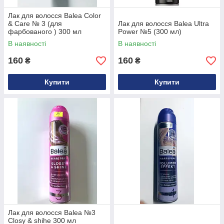
Лак для волосся Balea Color
& Care № 3 (для
Лак для волосся Balea Ultra
фарбованого ) 300 мл
Power №5 (300 мл)
В наявності
В наявності
160
160
₴
₴
Купити
Купити
Лак для волосся Balea №3
Closy & shihe 300 мл