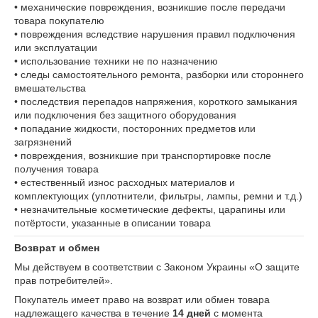
• механические повреждения, возникшие после передачи
товара покупателю
• повреждения вследствие нарушения правил подключения
или эксплуатации
• использование техники не по назначению
• следы самостоятельного ремонта, разборки или стороннего
вмешательства
• последствия перепадов напряжения, короткого замыкания
или подключения без защитного оборудования
• попадание жидкости, посторонних предметов или
загрязнений
• повреждения, возникшие при транспортировке после
получения товара
• естественный износ расходных материалов и
комплектующих (уплотнители, фильтры, лампы, ремни и т.д.)
• незначительные косметические дефекты, царапины или
потёртости, указанные в описании товара
Возврат и обмен
Мы действуем в соответствии с Законом Украины «О защите
прав потребителей».
Покупатель имеет право на возврат или обмен товара
надлежащего качества в течение
14 дней
с момента